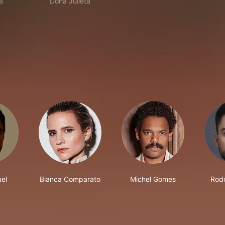
a
Dona Julieta
el
Bianca Comparato
Michel Gomes
Rodo