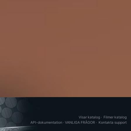
Visar katalog
·
Filmer katalog
API-dokumentation
·
VANLIGA FRÅGOR
·
Kontakta support