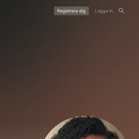
Registrera dig
Logga in