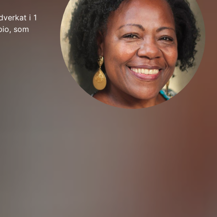
verkat i 1
 bio, som