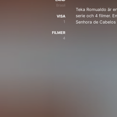
Brasil
Teka Romualdo är en
serie och 4 filmer. E
VISA
1
Senhora de Cabelos 
FILMER
4