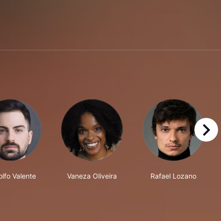
right
lfo Valente
Vaneza Oliveira
Rafael Lozano