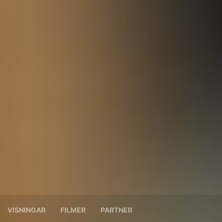
VISNINGAR
FILMER
PARTNER