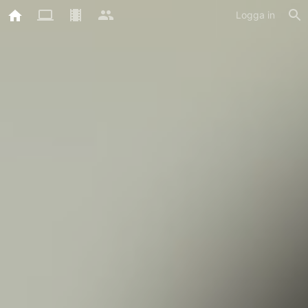
Logga in