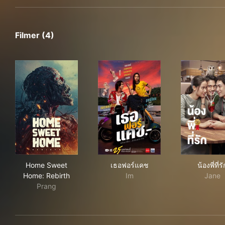
Filmer (4)
Home Sweet Home: Rebirth
เธอฟอร์แคช
น้องพ
Home Sweet
เธอฟอร์แคช
น้องพี่ที่รั
Home: Rebirth
Im
Jane
Prang