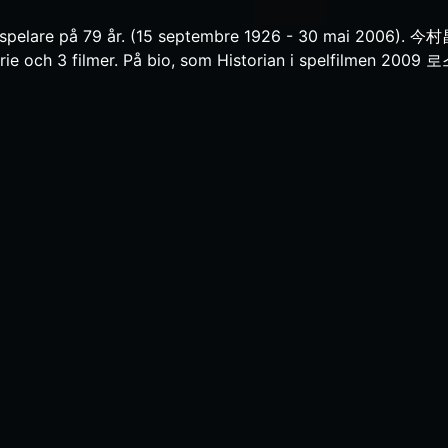
elare på 79 år. (15 septembre 1926 - 30 mai 2006). 今
erie och 3 filmer. På bio, som Historian i spelfilmen 2