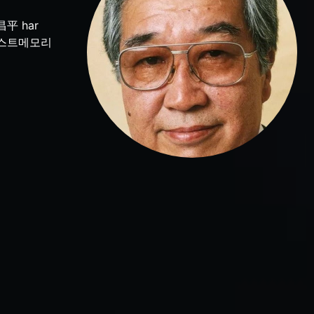
村昌平 har
009 로스트메모리