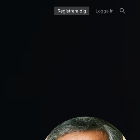
Registrera dig
Logga in