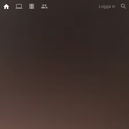
Logga in