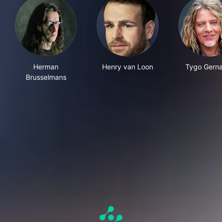
Herman
Henry van Loon
Tygo Gern
Brusselmans