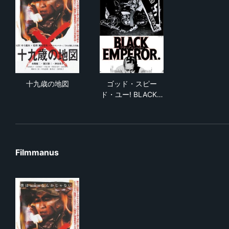
十九歳の地図
ゴッド・スピード・ユー! BLAC
十九歳の地図
ゴッド・スピー
ド・ユー! BLACK…
Filmmanus