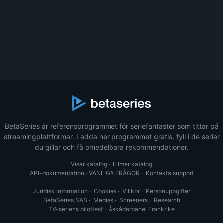
BetaSeries är referensprogrammet för seriefantaster som tittar på
streamingplattformar. Ladda ner programmet gratis, fyll i de serier
du gillar och få omedelbara rekommendationer.
Visar katalog
·
Filmer katalog
API-dokumentation
·
VANLIGA FRÅGOR
·
Kontakta support
Juridisk information
·
Cookies
·
Villkor
·
Personuppgifter
BetaSeries SAS
·
Medias
·
Screeners
·
Research
TV-seriens pilottest
·
Åskådarpanel Frankrike