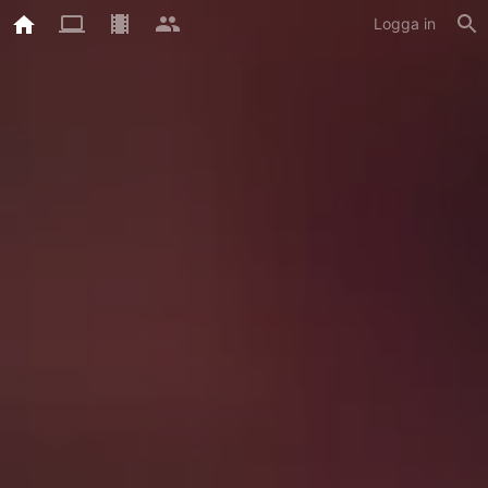
Logga in