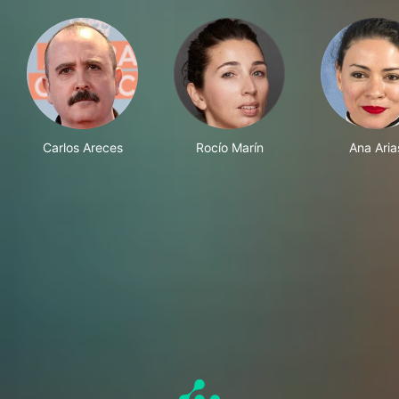
Carlos Areces
Rocío Marín
Ana Aria