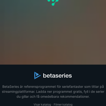
BetaSeries är referensprogrammet för seriefantaster som tittar på
streamingplattformar. Ladda ner programmet gratis, fyll i de serier
du gillar och få omedelbara rekommendationer.
Visar katalog
·
Filmer katalog