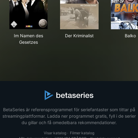
Im Namen des Gesetzes
Der Kriminalist
Bal
Im Namen des
Der Kriminalist
Balko
Gesetzes
BetaSeries är referensprogrammet för seriefantaster som tittar på
streamingplattformar. Ladda ner programmet gratis, fyll i de serier
du gillar och få omedelbara rekommendationer.
Visar katalog
·
Filmer katalog