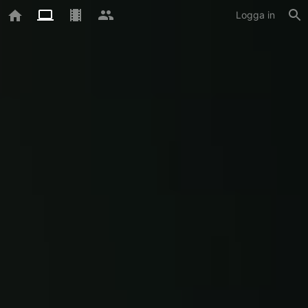
Logga in