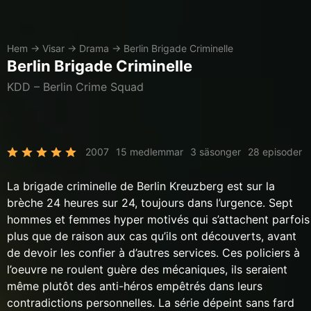
Hem
→
Visar
→
Drama
→
Berlin Brigade Criminelle
Berlin Brigade Criminelle
KDD – Berlin Crime Squad
2007
15 medlemmar
3 säsonger
28 episoder
La brigade criminelle de Berlin Kreuzberg est sur la
brèche 24 heures sur 24, toujours dans l’urgence. Sept
hommes et femmes hyper motivés qui s’attachent parfois
plus que de raison aux cas qu’ils ont découverts, avant
de devoir les confier à d’autres services. Ces policiers à
l’oeuvre ne roulent guère des mécaniques, ils seraient
même plutôt des anti-héros empêtrés dans leurs
contradictions personnelles. La série dépeint sans fard