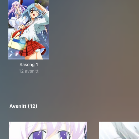
Säsong 1
12 avsnitt
Avsnitt (12)