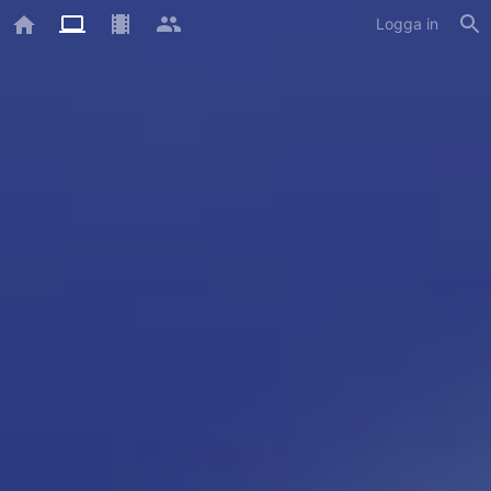
Logga in