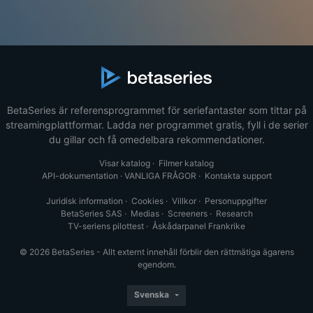
BetaSeries är referensprogrammet för seriefantaster som tittar på
streamingplattformar. Ladda ner programmet gratis, fyll i de serier
du gillar och få omedelbara rekommendationer.
Visar katalog
·
Filmer katalog
API-dokumentation
·
VANLIGA FRÅGOR
·
Kontakta support
Juridisk information
·
Cookies
·
Villkor
·
Personuppgifter
BetaSeries SAS
·
Medias
·
Screeners
·
Research
TV-seriens pilottest
·
Åskådarpanel Frankrike
© 2026 BetaSeries - Allt externt innehåll förblir den rättmätiga ägarens
egendom.
Svenska