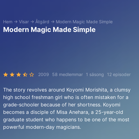
Hem
→
Visar
→
Åtgärd
→
Modern Magic Made Simple
Modern Magic Made Simple
2009
58 medlemmar
1 säsong
12 episoder
The story revolves around Koyomi Morishita, a clumsy
high school freshman girl who is often mistaken for a
grade-schooler because of her shortness. Koyomi
becomes a disciple of Misa Anehara, a 25-year-old
graduate student who happens to be one of the most
powerful modern-day magicians.