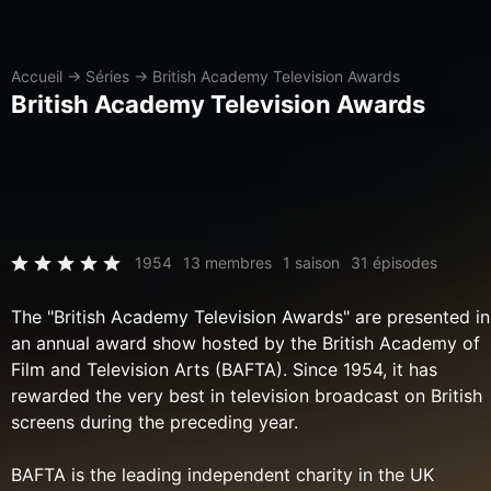
Accueil
→
Séries
→
British Academy Television Awards
British Academy Television Awards
1954
13 membres
1 saison
31 épisodes
The "British Academy Television Awards" are presented in
an annual award show hosted by the British Academy of
Film and Television Arts (BAFTA). Since 1954, it has
rewarded the very best in television broadcast on British
screens during the preceding year.
BAFTA is the leading independent charity in the UK