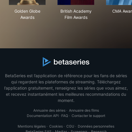
Golden Globe Awards
British Academy Film Awards
CMA
Golden Globe
British Academy
CMA Awar
Awards
Film Awards
BetaSeries est l’application de référence pour les fans de séries
qui regardent les plateformes de streaming. Téléchargez
l’application gratuitement, renseignez les séries que vous aimez,
et recevez instantanément les meilleures recommandations du
moment.
Annuaire des séries
·
Annuaire des films
Documentation API
·
FAQ
·
Contacter le support
Mentions légales
·
Cookies
·
CGU
·
Données personnelles
BetaSeries SAS
·
Medias
·
Screeners
·
Research