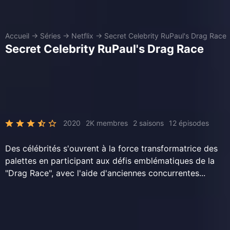
Accueil
→
Séries
→
Netflix
→
Secret Celebrity RuPaul's Drag Race
Secret Celebrity RuPaul's Drag Race
2020
2K membres
2 saisons
12 épisodes
Des célébrités s'ouvrent à la force transformatrice des
palettes en participant aux défis emblématiques de la
"Drag Race", avec l'aide d'anciennes concurrentes...