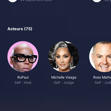
Acteurs (75)
RuPaul
Michelle Visage
Ross Math
Self - Host
Self - Judge
Self - Ju