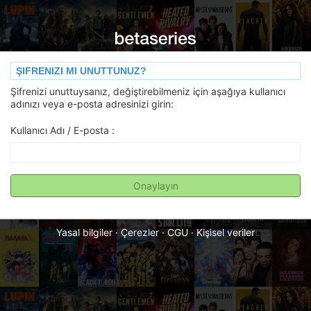
ŞIFRENIZI MI UNUTTUNUZ?
Şifrenizi unuttuysanız, değiştirebilmeniz için aşağıya kullanıcı
adınızı veya e-posta adresinizi girin:
Kullanıcı Adı / E-posta :
Onaylayın
Yasal bilgiler
·
Çerezler
·
CGU
·
Kişisel veriler