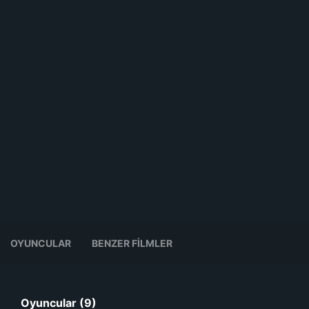
OYUNCULAR
BENZER FILMLER
Oyuncular (9)