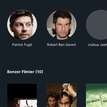
Patrick Fugit
Robert Ben Garant
Joshua Jash
Benzer Filmler (10)