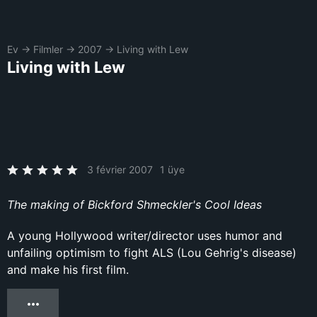
Ev
→
Filmler
→
2007
→
Living with Lew
Living with Lew
3 février 2007
1 üye
The making of Bickford Shmeckler's Cool Ideas
A young Hollywood writer/director uses humor and
unfailing optimism to fight ALS (Lou Gehrig's disease)
and make his first film.