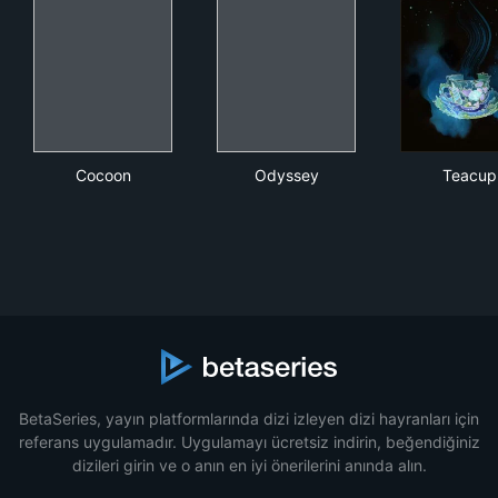
Cocoon
Odyssey
Tea
Cocoon
Odyssey
Teacup
BetaSeries, yayın platformlarında dizi izleyen dizi hayranları için
referans uygulamadır. Uygulamayı ücretsiz indirin, beğendiğiniz
dizileri girin ve o anın en iyi önerilerini anında alın.