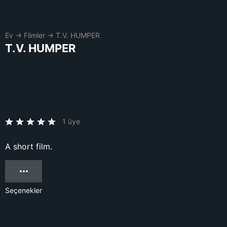
Ev
→
Filmler
→
T.V. HUMPER
T.V. HUMPER
1 üye
A short film.
Seçenekler