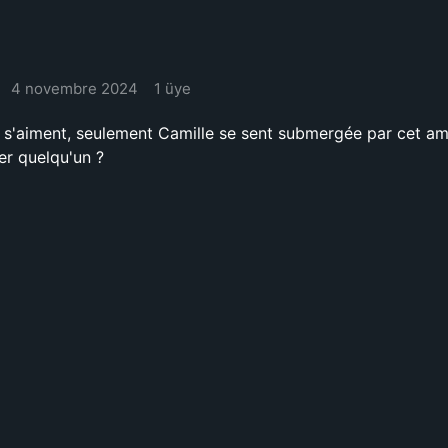
4 novembre 2024
1 üye
 s'aiment, seulement Camille se sent submergée par cet amo
er quelqu'un ?