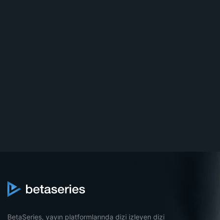
BetaSeries, yayın platformlarında dizi izleyen dizi