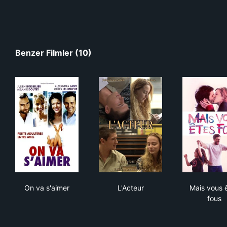
Benzer Filmler (10)
On va s'aimer
L'Acteur
Mai
On va s'aimer
L'Acteur
Mais vous 
fous