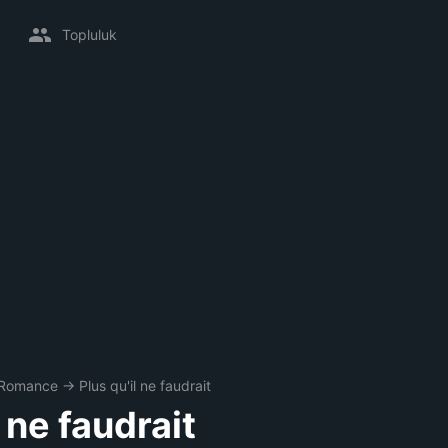
Topluluk
Romance
→
Plus qu'il ne faudrait
l ne faudrait