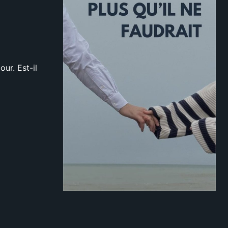
ur. Est-il