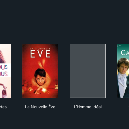
s vous êtes fous
La Nouvelle Ève
L’Homme Idéal
êtes
La Nouvelle Ève
L’Homme Idéal