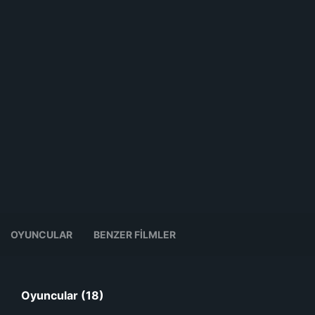
OYUNCULAR
BENZER FILMLER
Oyuncular (18)