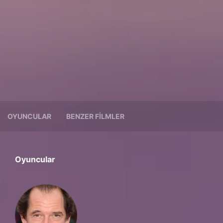
OYUNCULAR
BENZER FILMLER
Oyuncular