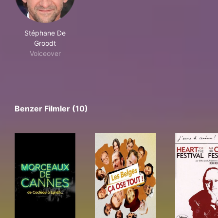
Stéphane De
Groodt
Voiceover
Benzer Filmler (10)