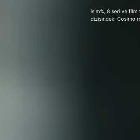
isim%, 8 seri ve film
dizisindeki Cosimo ro