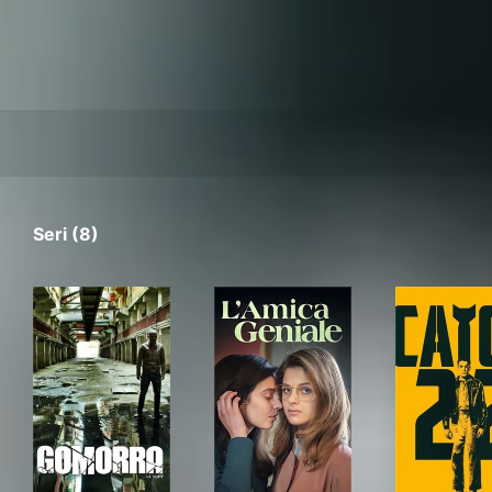
Seri (8)