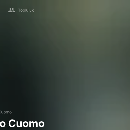
Topluluk
Cuomo
o Cuomo