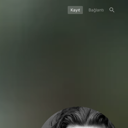
Kayıt
Bağlantı