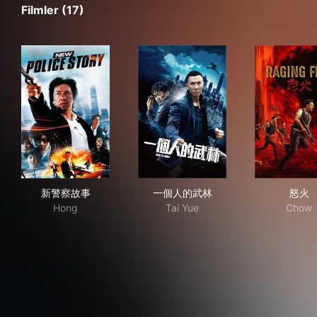
Filmler (17)
新警察故事
一個人的武林
怒
新警察故事
一個人的武林
怒火
Hong
Tai Yue
Chow