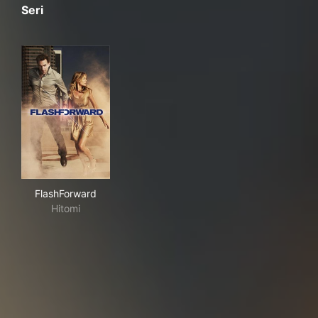
Seri
FlashForward
FlashForward
Hitomi