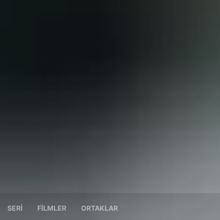
SERI
FILMLER
ORTAKLAR