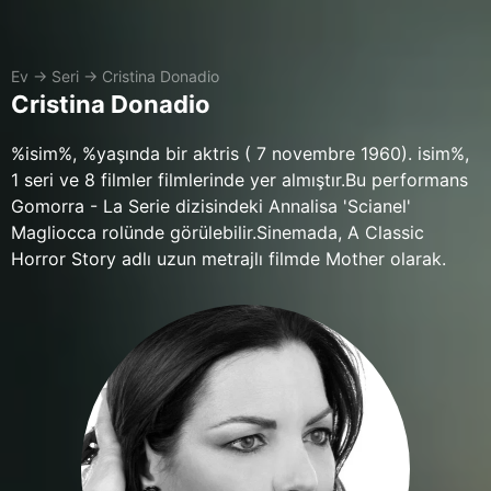
Ev
→
Seri
→
Cristina Donadio
Cristina Donadio
%isim%, %yaşında bir aktris ( 7 novembre 1960). isim%,
1 seri ve 8 filmler filmlerinde yer almıştır.Bu performans
Gomorra - La Serie dizisindeki Annalisa 'Scianel'
Magliocca rolünde görülebilir.Sinemada, A Classic
Horror Story adlı uzun metrajlı filmde Mother olarak.