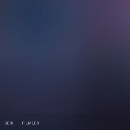
SERI
FILMLER