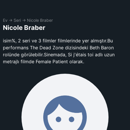
Ev
→
Seri
→
Nicole Braber
Nicole Braber
isim%, 2 seri ve 3 filmler filmlerinde yer almıştır.Bu
performans The Dead Zone dizisindeki Beth Baron
rolünde görülebilir.Sinemada, Si j'étais toi adlı uzun
metrajlı filmde Female Patient olarak.