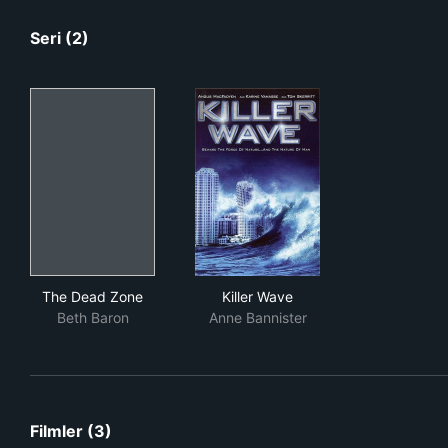
Seri (2)
The Dead Zone
Killer Wave
The Dead Zone
Killer Wave
Beth Baron
Anne Bannister
Filmler (3)