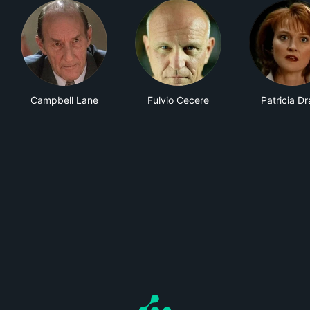
Campbell Lane
Fulvio Cecere
Patricia D