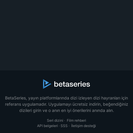
BetaSeries, yayın platformlarında dizi izleyen dizi hayranları için
referans uygulamadır. Uygulamayı ücretsiz indirin, beğendiğiniz
dizileri girin ve o anın en iyi önerilerini anında alın.
Seri dizini
·
Film rehberi
API belgeleri
·
SSS
·
İletişim desteği