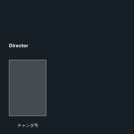
Director
チャンダ号
チャンダ号