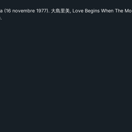
da (16 novembre 1977). 大島里美, Love Begins When The M
.