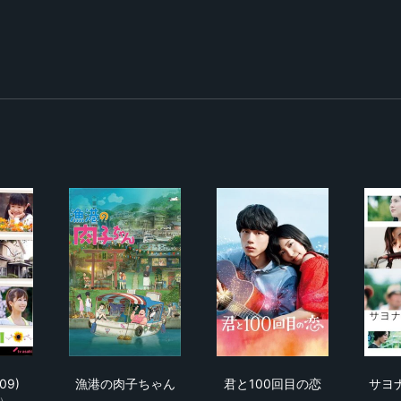
さん
Girl (2009)
漁港の肉子ちゃん
君と100回目の恋
009)
漁港の肉子ちゃん
君と100回目の恋
サヨ