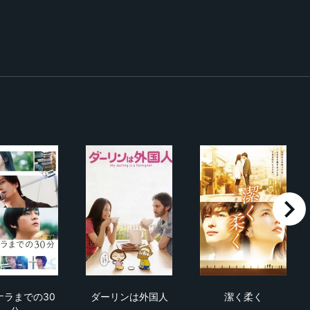
right
サヨナラまでの30分
ダーリンは外国人
潔く柔く
ナラまでの30
ダーリンは外国人
潔く柔く