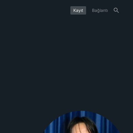
Kayıt
Bağlantı