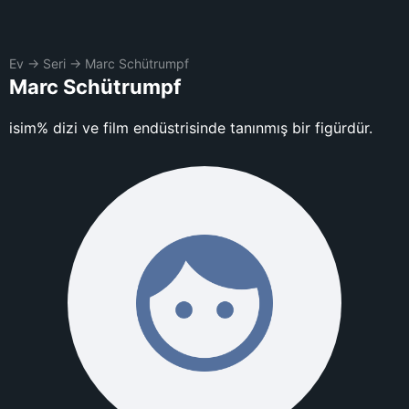
Ev
→
Seri
→
Marc Schütrumpf
Marc Schütrumpf
isim% dizi ve film endüstrisinde tanınmış bir figürdür.