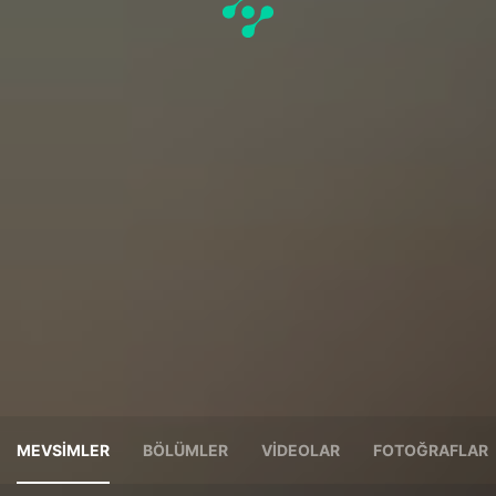
MEVSIMLER
BÖLÜMLER
VIDEOLAR
FOTOĞRAFLAR