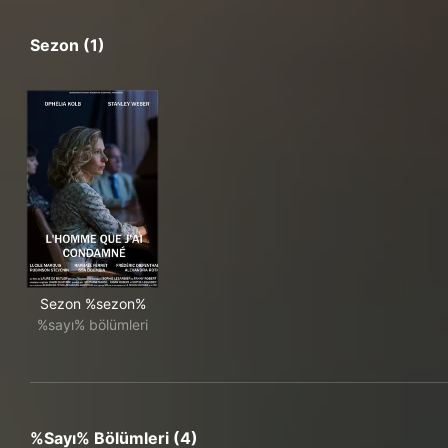
Sezon (1)
Sezon %sezon%
%sayı% bölümleri
%sayı% Bölümleri (4)