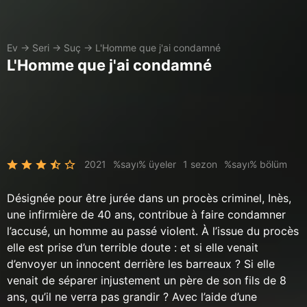
Ev
→
Seri
→
Suç
→
L'Homme que j'ai condamné
L'Homme que j'ai condamné
2021
%sayı% üyeler
1 sezon
%sayı% bölüm
Désignée pour être jurée dans un procès criminel, Inès,
une infirmière de 40 ans, contribue à faire condamner
l’accusé, un homme au passé violent. À l’issue du procès
elle est prise d’un terrible doute : et si elle venait
d’envoyer un innocent derrière les barreaux ? Si elle
venait de séparer injustement un père de son fils de 8
ans, qu’il ne verra pas grandir ? Avec l’aide d’une