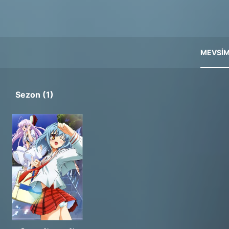
MEVSIM
Sezon (1)