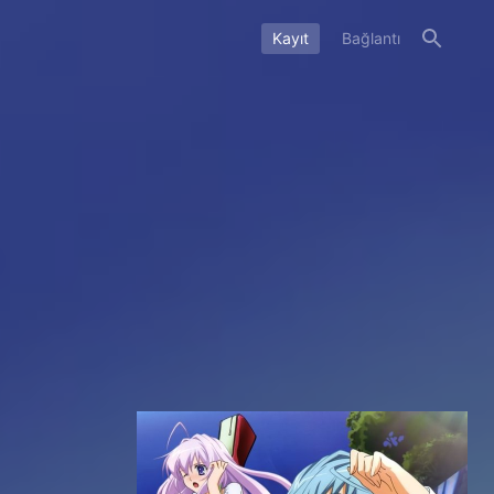
Kayıt
Bağlantı