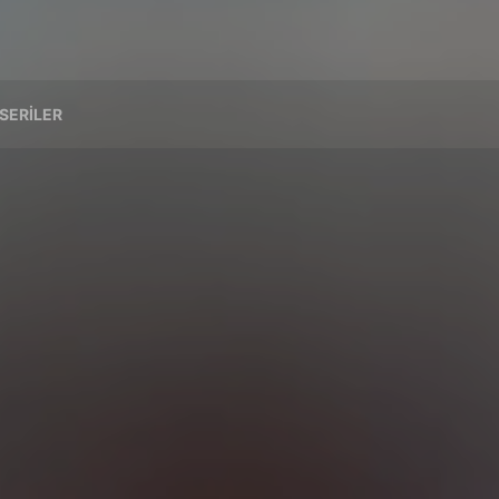
SERILER