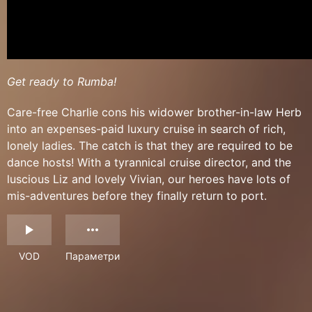
Get ready to Rumba!
Care-free Charlie cons his widower brother-in-law Herb
into an expenses-paid luxury cruise in search of rich,
lonely ladies. The catch is that they are required to be
dance hosts! With a tyrannical cruise director, and the
luscious Liz and lovely Vivian, our heroes have lots of
mis-adventures before they finally return to port.
VOD
Параметри