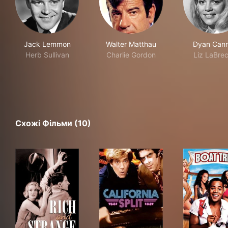
Jack Lemmon
Walter Matthau
Dyan Can
Herb Sullivan
Charlie Gordon
Liz LaBre
Схожі Фільми (10)