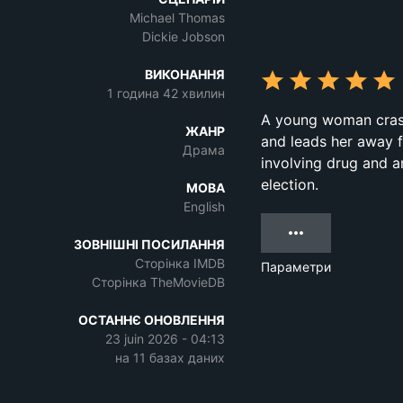
Michael Thomas
Dickie Jobson
ВИКОНАННЯ
1 година 42 хвилин
A young woman crash
ЖАНР
and leads her away f
Драма
involving drug and a
election.
МОВА
English
ЗОВНІШНІ ПОСИЛАННЯ
Сторінка IMDB
Параметри
Сторінка TheMovieDB
ОСТАННЄ ОНОВЛЕННЯ
23 juin 2026 - 04:13
на 11 базах даних