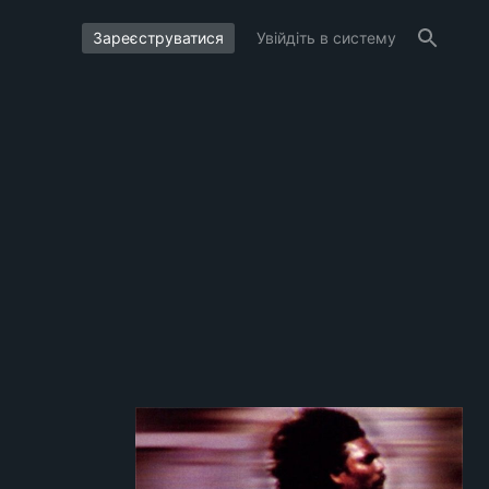
Зареєструватися
Увійдіть в систему