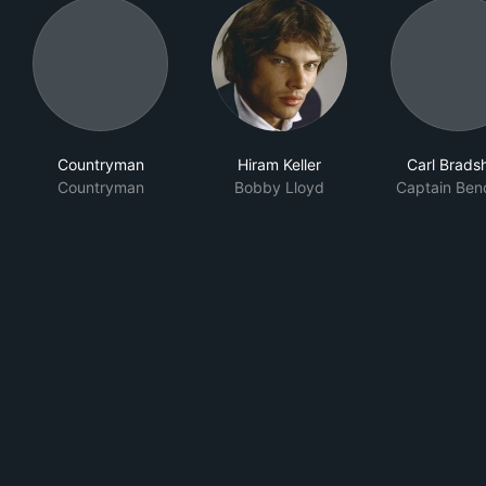
Countryman
Hiram Keller
Carl Brad
Countryman
Bobby Lloyd
Captain Ben