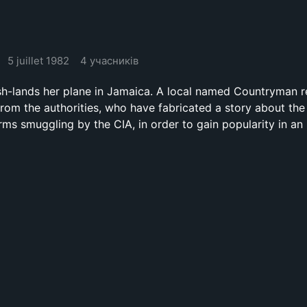
5 juillet 1982
4 учасників
-lands her plane in Jamaica. A local named Countryman r
rom the authorities, who have fabricated a story about the
rms smuggling by the CIA, in order to gain popularity in a