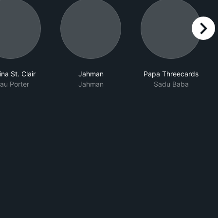
right
ina St. Clair
Jahman
Papa Threecards
au Porter
Jahman
Sadu Baba