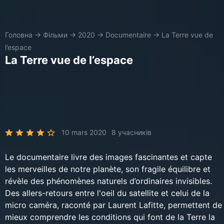
Головна
→
Фільми
→
2020
→
Documentaire
→
La Terre vue de
l’espace
La Terre vue de l’espace
10 mars 2020
8 учасників
Le documentaire livre des images fascinantes et capte
les merveilles de notre planète, son fragile équilibre et
révèle des phénomènes naturels d’ordinaires invisibles.
Des allers-retours entre l'oeil du satellite et celui de la
micro caméra, raconté par Laurent Lafitte, permettent de
mieux comprendre les conditions qui font de la Terre la