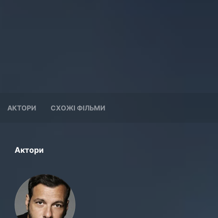
АКТОРИ
СХОЖІ ФІЛЬМИ
Актори