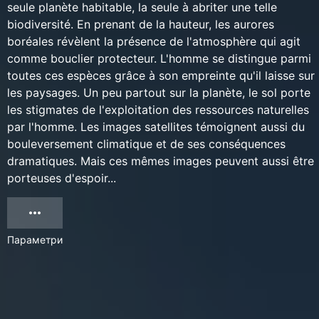
seule planète habitable, la seule à abriter une telle
biodiversité. En prenant de la hauteur, les aurores
boréales révèlent la présence de l'atmosphère qui agit
comme bouclier protecteur. L'homme se distingue parmi
toutes ces espèces grâce à son empreinte qu'il laisse sur
les paysages. Un peu partout sur la planète, le sol porte
les stigmates de l'exploitation des ressources naturelles
par l'homme. Les images satellites témoignent aussi du
bouleversement climatique et de ses conséquences
dramatiques. Mais ces mêmes images peuvent aussi être
porteuses d'espoir...
Параметри