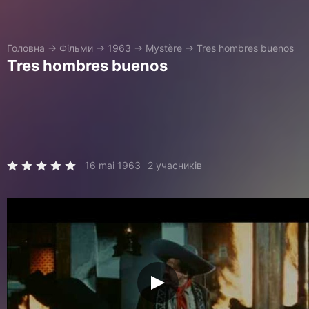
Головна
→
Фільми
→
1963
→
Mystère
→
Tres hombres buenos
Tres hombres buenos
16 mai 1963
2 учасників