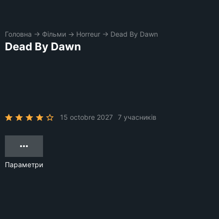
Головна
→
Фільми
→
Horreur
→
Dead By Dawn
Dead By Dawn
15 octobre 2027
7 учасників
Параметри