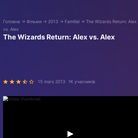
Головна
→
Фільми
→
2013
→
Familial
→
The Wizards Return: Alex
vs. Alex
The Wizards Return: Alex vs. Alex
15 mars 2013
1K учасників