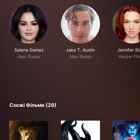
Selena Gomez
Jake T. Austin
Jennifer S
Alex Russo
Max Russo
Harper Fin
Схожі Фільми (29)