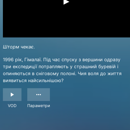
Шторм чекає.
1996 рік, Гімалаї. Під час спуску з вершини одразу
три експедиції потрапляють у страшний буревій і
опиняються в сніговому полоні. Чия воля до життя
виявиться найсильнішою?
VOD
Параметри