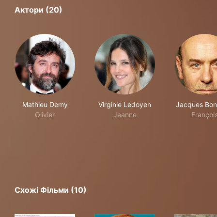
Актори (20)
Mathieu Demy
Virginie Ledoyen
Jacques Bon
Olivier
Jeanne
Françoi
Схожі Фільми (10)