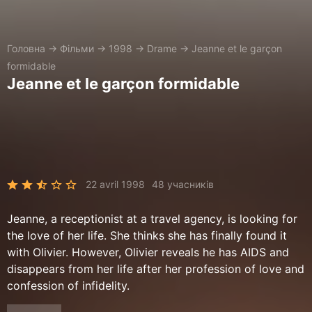
Головна
→
Фільми
→
1998
→
Drame
→
Jeanne et le garçon
formidable
Jeanne et le garçon formidable
22 avril 1998
48 учасників
Jeanne, a receptionist at a travel agency, is looking for
the love of her life. She thinks she has finally found it
with Olivier. However, Olivier reveals he has AIDS and
disappears from her life after her profession of love and
confession of infidelity.