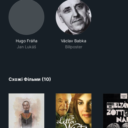
Hugo Fráňa
Václav Babka
Jan Lukáš
Billposter
Схожі Фільми (10)