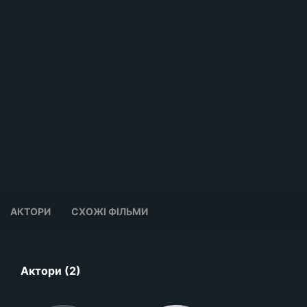
АКТОРИ
СХОЖІ ФІЛЬМИ
Актори (2)