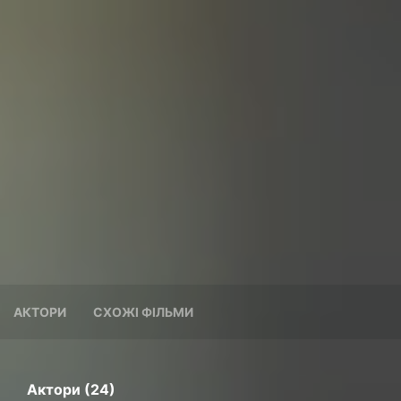
АКТОРИ
СХОЖІ ФІЛЬМИ
Актори (24)