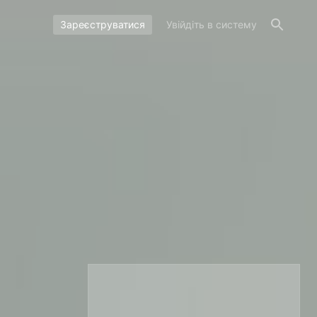
Зареєструватися
Увійдіть в систему