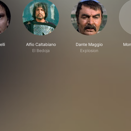
lli
Alfio Caltabiano
Dante Maggio
Mon
El Bedoja
Explosion