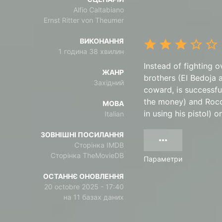
Alfio Caltabiano
Ernst Ritter von Theumer
ВИКОНАННЯ
1 година 38 хвилин
Instead of fighting
ЖАНР
brothers (El Bedoja 
Західний
coward, is successfu
the money) and Rocco
МОВА
in using his pistol) o
Italian
ЗОВНІШНІ ПОСИЛАННЯ
Сторінка IMDB
Сторінка TheMovieDB
Параметри
ОСТАННЄ ОНОВЛЕННЯ
20 octobre 2025 - 17:40
на 11 базах даних