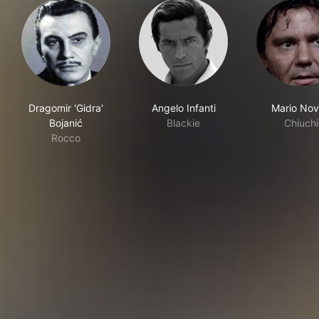
Dragomir 'Gidra'
Angelo Infanti
Mario Nove
Bojanić
Blackie
Chiuchi
Rocco