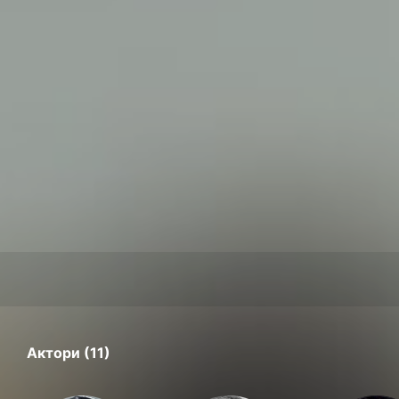
Актори (11)