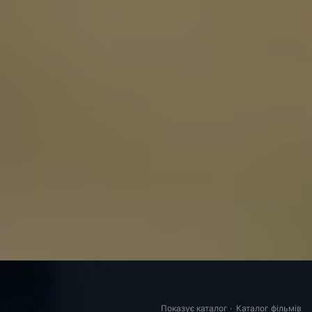
Показує каталог
·
Каталог фільмів