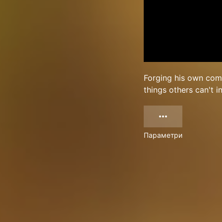
Forging his own come
things others can't i
Параметри