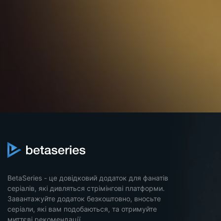
BetaSeries - це довідковий додаток для фанатів
серіалів, які дивляться стрімінгові платформи.
Завантажуйте додаток безкоштовно, вносьте
серіали, які вам подобаються, та отримуйте
миттєві рекомендації.