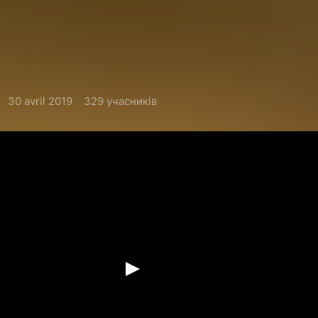
30 avril 2019
329 учасників