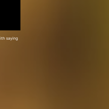
ith saying