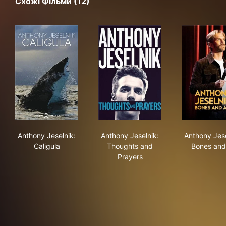
Схожі Фільми (12)
Anthony Jeselnik: Caligula
Anthony Jeselnik: Thoughts 
Ant
Anthony Jeselnik:
Anthony Jeselnik:
Anthony Jese
Caligula
Thoughts and
Bones and 
Prayers