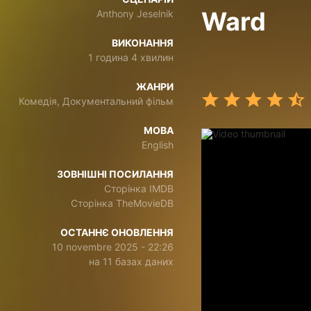
Ward
Anthony Jeselnik
ВИКОНАННЯ
1 година 4 хвилин
ЖАНРИ
Комедія, Документальний фільм
МОВА
English
ЗОВНІШНІ ПОСИЛАННЯ
Сторінка IMDB
Сторінка TheMovieDB
ОСТАННЄ ОНОВЛЕННЯ
10 novembre 2025 - 22:26
на 11 базах даних