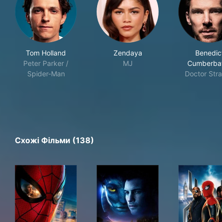
Tom Holland
Zendaya
Benedic
Peter Parker /
MJ
Cumberba
Spider-Man
Doctor Str
Схожі Фільми (138)