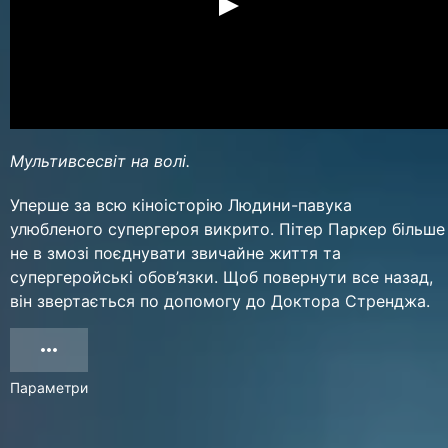
Мультивсесвіт на волі.
Уперше за всю кіноісторію Людини-павука
улюбленого супергероя викрито. Пітер Паркер більше
не в змозі поєднувати звичайне життя та
супергеройські обов’язки. Щоб повернути все назад,
він звертається по допомогу до Доктора Стренджа.
Параметри