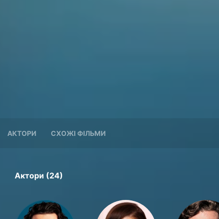
АКТОРИ
СХОЖІ ФІЛЬМИ
Актори (24)