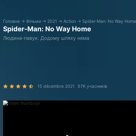
Головна
→
Фільми
→
2021
→
Action
→
Spider-Man: No Way Home
Spider-Man: No Way Home
Людина-павук: Додому шляху нема
15 décembre 2021
67K учасників