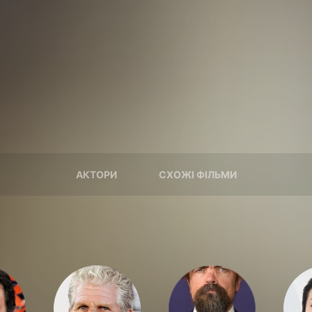
АКТОРИ
СХОЖІ ФІЛЬМИ