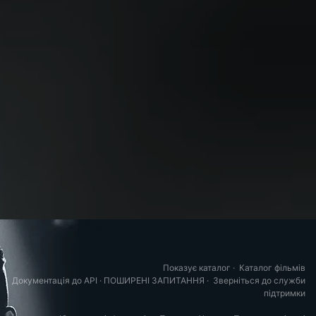
Показує каталог
·
Каталог фільмів
Документація до API
·
ПОШИРЕНІ ЗАПИТАННЯ
·
Зверніться до служби
підтримки