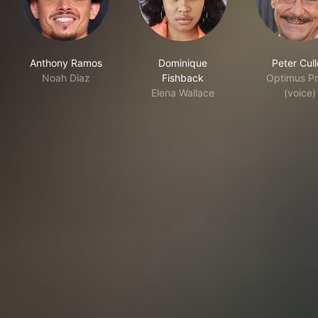
Anthony Ramos
Dominique
Peter Cul
Noah Diaz
Fishback
Optimus P
Elena Wallace
(voice)