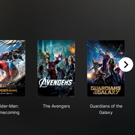
right
Spider-Man: Homecoming
The Avengers
Guardians of t
ider-Man:
The Avengers
Guardians of the
mecoming
Galaxy