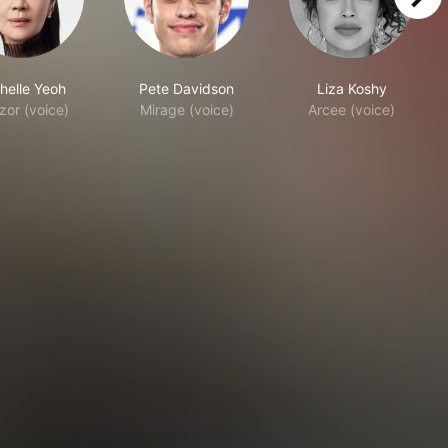
right
helle Yeoh
Pete Davidson
Liza Koshy
zor (voice)
Mirage (voice)
Arcee (voice)