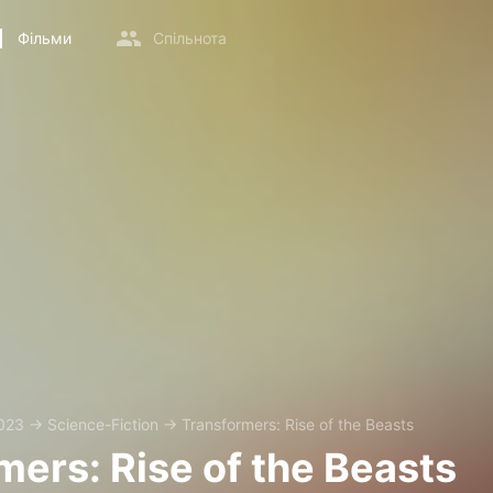
Фільми
Спільнота
023
→
Science-Fiction
→
Transformers: Rise of the Beasts
mers: Rise of the Beasts