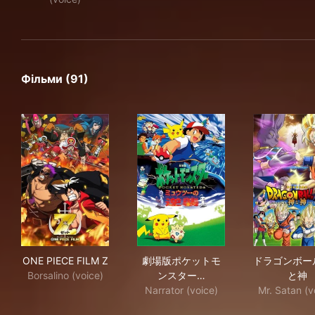
Фільми (91)
ONE PIECE FILM Z
劇場版ポケットモンスター ミ
ドラ
ONE PIECE FILM Z
劇場版ポケットモ
ドラゴンボール
Borsalino (voice)
ンスター…
と神
Narrator (voice)
Mr. Satan (v