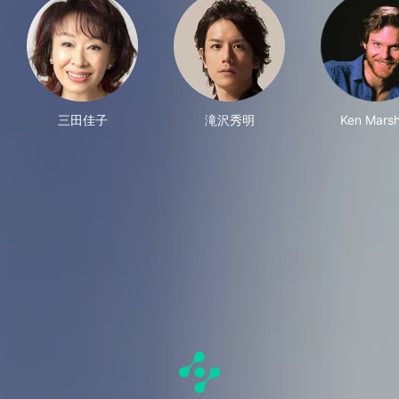
三田佳子
滝沢秀明
Ken Marsh