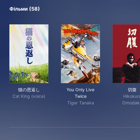
Фільми (58)
猫の恩返し
You Only Live Twice
切
猫の恩返し
You Only Live
切腹
Cat King (voice)
Twice
Hikokur
Tiger Tanaka
Omodak