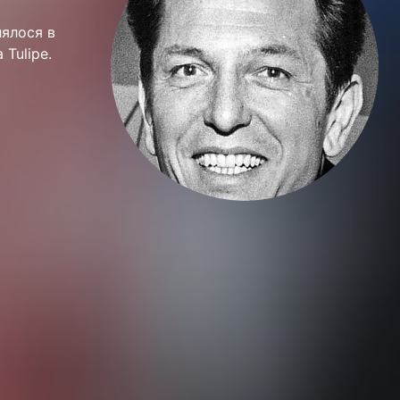
лялося в
 Tulipe.