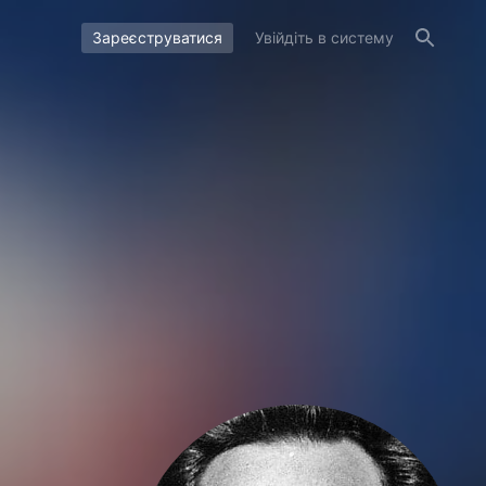
Зареєструватися
Увійдіть в систему