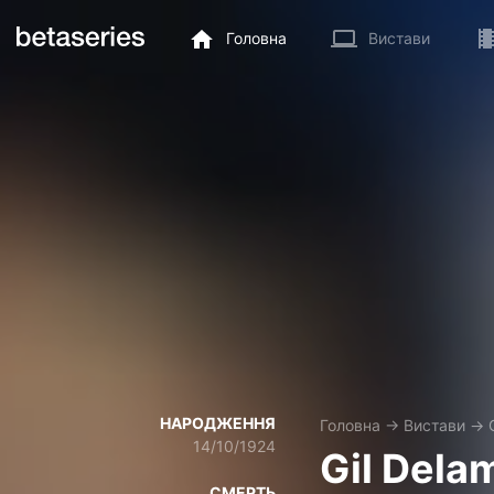
Головна
Вистави
НАРОДЖЕННЯ
Головна
→
Вистави
→
14/10/1924
Gil Dela
СМЕРТЬ