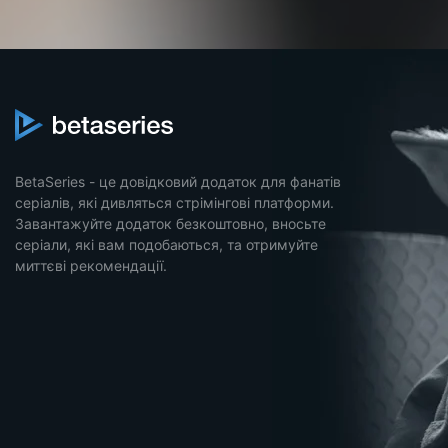
BetaSeries - це довідковий додаток для фанатів
серіалів, які дивляться стрімінгові платформи.
Завантажуйте додаток безкоштовно, вносьте
серіали, які вам подобаються, та отримуйте
миттєві рекомендації.