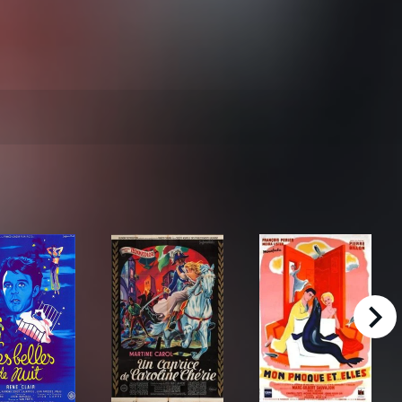
right