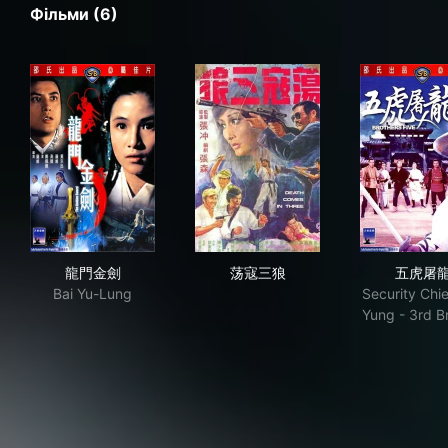
Фільми (6)
龍門金劍
荡寇三狼
五
龍門金劍
荡寇三狼
五虎屠
Bai Yu-Lung
Security Chi
Yung - 3rd B