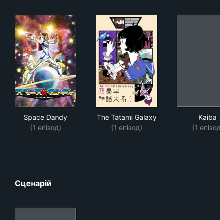
Space Dandy
The Tatami Galaxy
Kai
Space Dandy
The Tatami Galaxy
Kaiba
(1 епізод)
(1 епізод)
(1 епізо
Сценарій