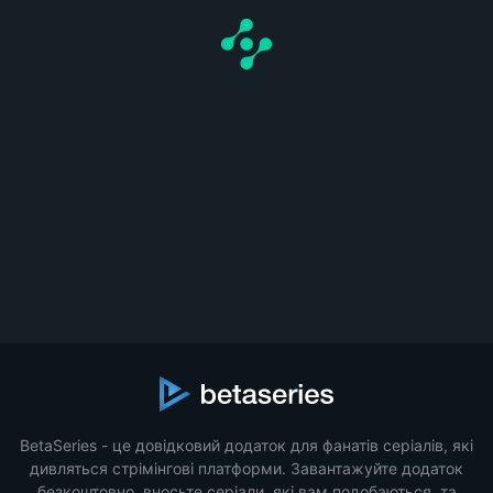
BetaSeries - це довідковий додаток для фанатів серіалів, які
дивляться стрімінгові платформи. Завантажуйте додаток
безкоштовно, вносьте серіали, які вам подобаються, та