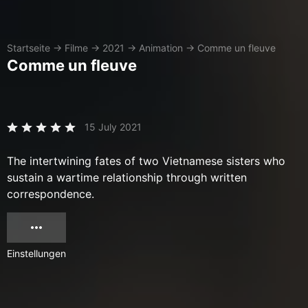
Startseite
→
Filme
→
2021
→
Animation
→
Comme un fleuve
Comme un fleuve
15 July 2021
The intertwining fates of two Vietnamese sisters who
sustain a wartime relationship through written
correspondence.
Einstellungen