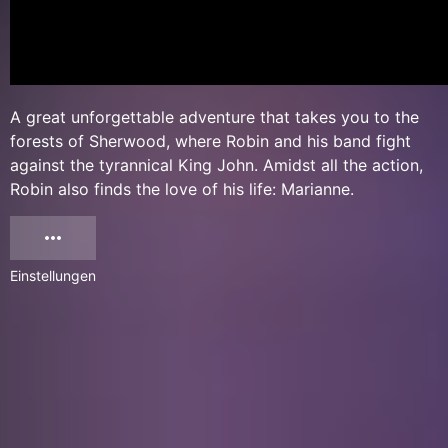
A great unforgettable adventure that takes you to the
forests of Sherwood, where Robin and his band fight
against the tyrannical King John. Amidst all the action,
Robin also finds the love of his life: Marianne.
Einstellungen