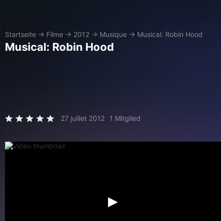
Startseite
→
Filme
→
2012
→
Musique
→
Musical: Robin Hood
Musical: Robin Hood
27 juillet 2012
1 Mitglied