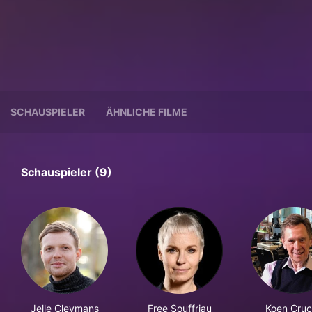
SCHAUSPIELER
ÄHNLICHE FILME
Schauspieler (9)
Jelle Cleymans
Free Souffriau
Koen Cru