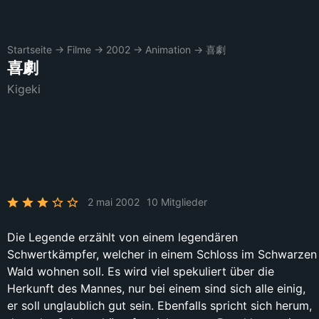
Startseite
→
Filme
→
2002
→
Animation
→
喜劇
喜劇
Kigeki
2 mai 2002
10 Mitglieder
Die Legende erzählt von einem legendären
Schwertkämpfer, welcher in einem Schloss im Schwarzen
Wald wohnen soll. Es wird viel spekuliert über die
Herkunft des Mannes, nur bei einem sind sich alle einig,
er soll unglaublich gut sein. Ebenfalls spricht sich herum,