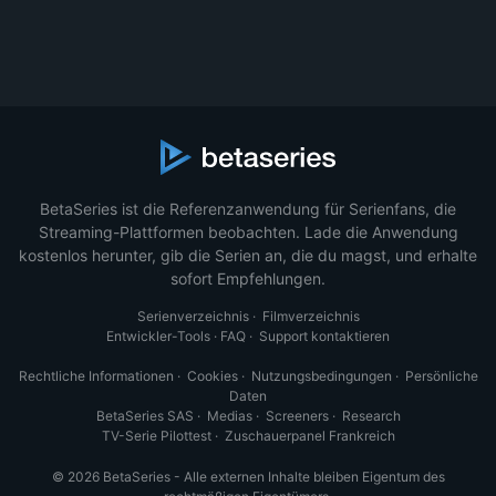
BetaSeries ist die Referenzanwendung für Serienfans, die
Streaming-Plattformen beobachten. Lade die Anwendung
kostenlos herunter, gib die Serien an, die du magst, und erhalte
sofort Empfehlungen.
Serienverzeichnis
·
Filmverzeichnis
Entwickler-Tools
·
FAQ
·
Support kontaktieren
Rechtliche Informationen
·
Cookies
·
Nutzungsbedingungen
·
Persönliche
Daten
BetaSeries SAS
·
Medias
·
Screeners
·
Research
TV-Serie Pilottest
·
Zuschauerpanel Frankreich
© 2026 BetaSeries - Alle externen Inhalte bleiben Eigentum des